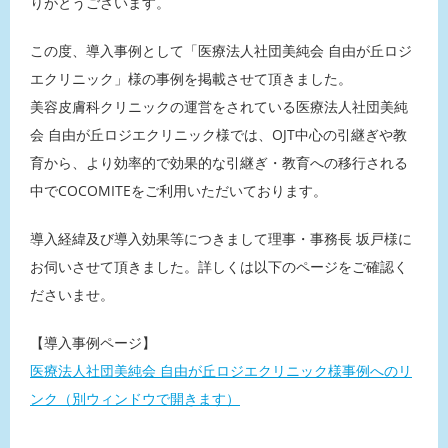
りがとうございます。
この度、導入事例として「医療法人社団美純会 自由が丘ロジ
エクリニック」様の事例を掲載させて頂きました。
美容皮膚科クリニックの運営をされている医療法人社団美純
会 自由が丘ロジエクリニック様では、OJT中心の引継ぎや教
育から、より効率的で効果的な引継ぎ・教育への移行される
中でCOCOMITEをご利用いただいております。
導入経緯及び導入効果等につきまして理事・事務長 坂戸様に
お伺いさせて頂きました。詳しくは以下のページをご確認く
ださいませ。
【導入事例ページ】
医療法人社団美純会 自由が丘ロジエクリニック様事例へのリ
ンク（別ウィンドウで開きます）