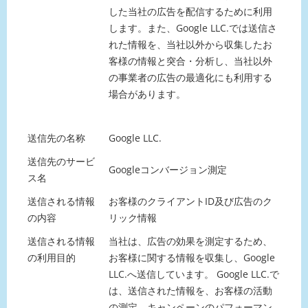
した当社の広告を配信するために利用
します。また、Google LLC.では送信さ
れた情報を、当社以外から収集したお
客様の情報と突合・分析し、当社以外
の事業者の広告の最適化にも利用する
場合があります。
送信先の名称
Google LLC.
送信先のサービ
Googleコンバージョン測定
ス名
送信される情報
お客様のクライアントID及び広告のク
の内容
リック情報
送信される情報
当社は、広告の効果を測定するため、
の利用目的
お客様に関する情報を収集し、Google
LLC.へ送信しています。 Google LLC.で
は、送信された情報を、お客様の活動
の測定、キャンペーンのパフォーマン