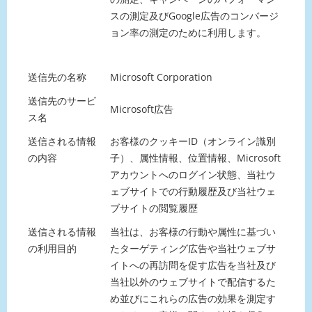
スの測定及びGoogle広告のコンバージ
ョン率の測定のために利用します。
送信先の名称
Microsoft Corporation
送信先のサービ
Microsoft広告
ス名
送信される情報
お客様のクッキーID（オンライン識別
の内容
子）、属性情報、位置情報、Microsoft
アカウントへのログイン状態、当社ウ
ェブサイトでの行動履歴及び当社ウェ
ブサイトの閲覧履歴
送信される情報
当社は、お客様の行動や属性に基づい
の利用目的
たターゲティング広告や当社ウェブサ
イトへの再訪問を促す広告を当社及び
当社以外のウェブサイトで配信するた
め並びにこれらの広告の効果を測定す