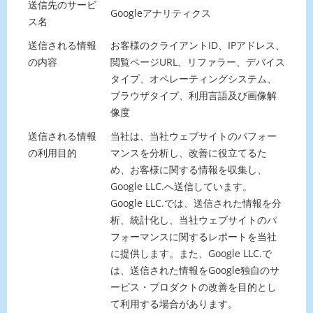
送信先のサービ
Googleアナリティクス
ス名
送信される情報
お客様のクライアントID、IPアドレス、
の内容
閲覧ページURL、リファラー、デバイス
タイプ、オペレーティングシステム、
ブラウザタイプ、利用言語及び画像解
像度
送信される情報
当社は、当社ウェブサイトのパフォー
の利用目的
マンスを分析し、改善に役立てるた
め、お客様に関する情報を収集し、
Google LLC.へ送信しています。
Google LLC.では、送信された情報を分
析、統計化し、当社ウェブサイトのパ
フォーマンスに関するレポートを当社
に提供します。また、Google LLC.で
は、送信された情報をGoogle独自のサ
ービス・プロダクトの改善を目的とし
て利用する場合があります。