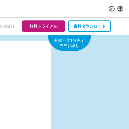
JP
い合わせ
無料トライアル
資料ダウンロード
登録不要1分完了
デモお試し