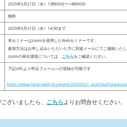
2025年5月21日（水）13時00分〜14時00分
無料
2025年5月21日（水）14:00まで
本セミナーはzoomを使用したWebセミナーです。
参加方法はお申し込みいただいた方に別途メールにてご連絡いたし
zoomの再生環境については、
こちら
をご確認ください。
下記URLより申込フォームへの登録が可能です
https://www.fangrowth.biz/event/20250521_aiotcloud?organiza
がございましたら、
こちら
よりお問合せください。