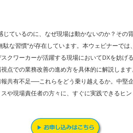
は感じているのに、なぜ現場は動かないのか？その
無駄な習慣”が存在しています。本ウェビナーでは
スクワーカーが活躍する現場においてDXを妨げる
場視点での業務改善の進め方を具体的に解説します
情報共有不足──これらをどう乗り越えるか。中堅
ィスや現場責任者の方々に、すぐに実践できるヒン