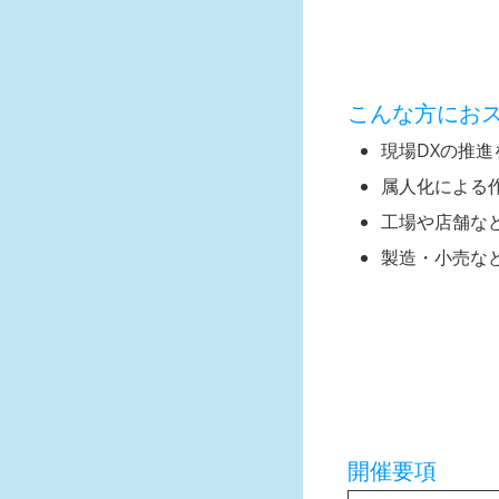
こんな方にお
現場DXの推
属人化による
工場や店舗な
製造・小売な
開催要項