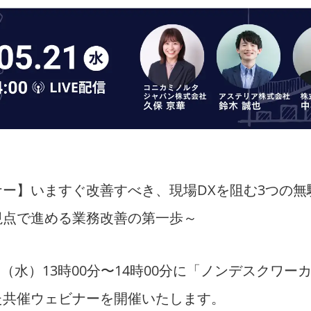
ビナー】いますぐ改善すべき、現場DXを阻む3つの
視点で進める業務改善の第一歩～
1日（水）13時00分〜14時00分に「ノンデスクワー
た共催ウェビナーを開催いたします。