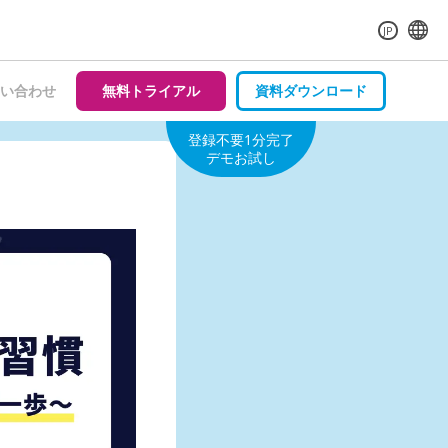
JP
い合わせ
無料トライアル
資料ダウンロード
登録不要1分完了
デモお試し