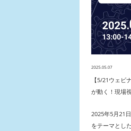
2025.05.07
【5/21ウェ
が動く！現場
2025年5月2
をテーマとし