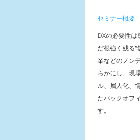
セミナー概要
DXの必要性
だ根強く残る”
業などのノンデ
らかにし、現
ル、属人化、
たバックオフ
す。