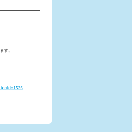
ます。
tionId=1526