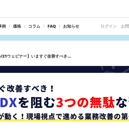
事例
価格
コラム
FAQ
お知らせ
ログイン
お問
5/21ウェビナー】いますぐ改善すべき...