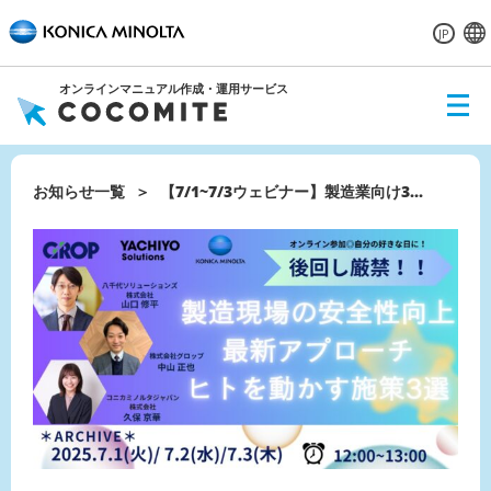
JP
オンラインマニュアル作成・運用サービス
ME
NU
お知らせ一覧
【7/1~7/3ウェビナー】製造業向け3...