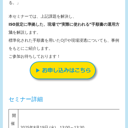
る。」
本セミナーでは、上記課題を解決し、
ISO規定に準拠した、現場で“実際に使われる”手順書の運用方
法
を解説します。
標準化された手順書を用いたOJTや現場浸透についても、事例
をもとにご紹介します。
ご参加お待ちしております！
セミナー詳細
開
催
2025年8月19日 (火) 13:00～13:30