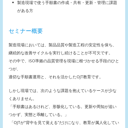
製造現場で使う手順書の作成・共有・更新・管理に課題
がある方
セミナー概要
製造現場においては、製品品質や製造工程の安定性を保ち、
継続的な改善サイクルを実行し続けることが不可欠です。
その中で、ISO準拠の品質管理を現場に根づかせる手段のひと
つが、
適切な手順書運用と、それを活かしたOJT教育です。
しかし現場では、次のような課題を抱えているケースが少な
くありません。
「手順書はあるけれど、形骸化している。更新や周知が追い
つかず、実態と乖離している。」
「OJTが“背中を見て覚える”だけになり、教育が属人化してい