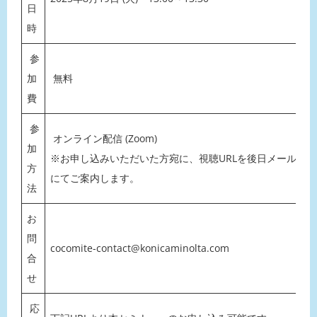
日
時
参
加
無料
費
参
オンライン配信 (Zoom)
加
※お申し込みいただいた方宛に、視聴URLを後日メール
方
にてご案内します。
法
お
問
cocomite-contact@konicaminolta.com
合
せ
応