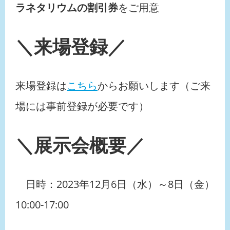
ラネタリウムの割引券
をご用意
＼来場登録／
来場登録は
こちら
からお願いします（ご来
場には事前登録が必要です）
＼展示会概要／
日時：2023年12月6日（水）～8日（金）
10:00-17:00