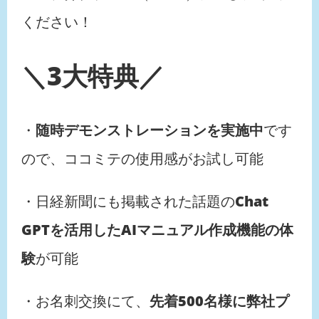
ください！
＼3大特典／
・
随時デモンストレーションを実施中
です
ので、ココミテの使用感がお試し可能
・日経新聞にも掲載された話題の
Chat
GPTを活用したAIマニュアル作成機能の体
験
が可能
・お名刺交換にて、
先着500名様に弊社プ