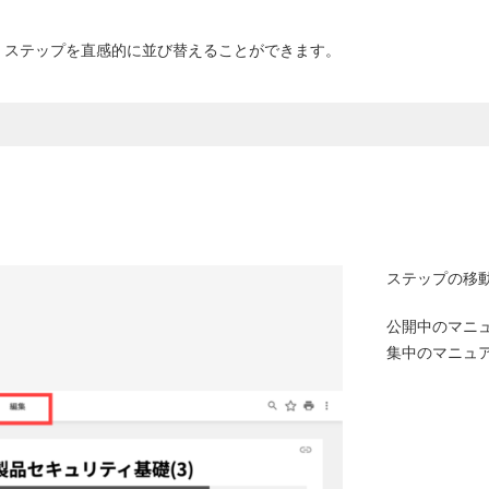
、ステップを直感的に並び替えることができます。
ステップの移
公開中のマニ
集中のマニュ