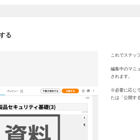
する
これでステッ
編集中のマニ
されます。
※必要に応じ
たは「公開す