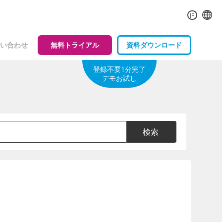
JP
い合わせ
無料トライアル
資料ダウンロード
登録不要1分完了
デモお試し
検索