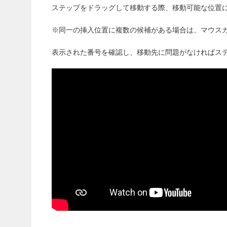
ステップをドラッグして移動する際、移動可能な位置
※同一の挿入位置に複数の候補がある場合は、マウス
表示された番号を確認し、移動先に問題がなければス