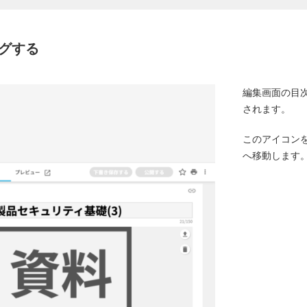
グする
編集画面の目
されます。
このアイコン
へ移動します