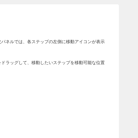
次パネルでは、各ステップの左側に移動アイコンが表示
をドラッグして、移動したいステップを移動可能な位置
。