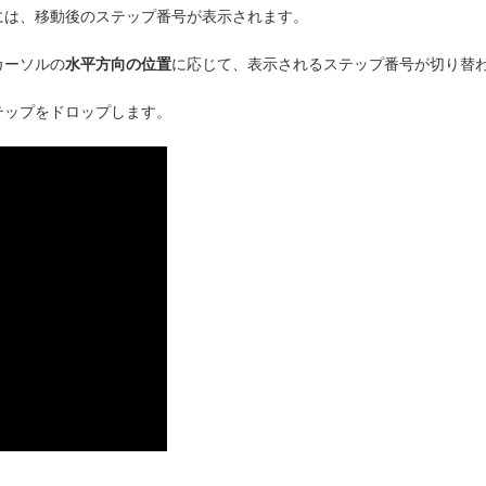
には、移動後のステップ番号が表示されます。
カーソルの
水平方向の位置
に応じて、表示されるステップ番号が切り替
テップをドロップします。