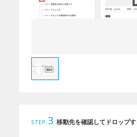
3
移動先を確認してドロップす
STEP.