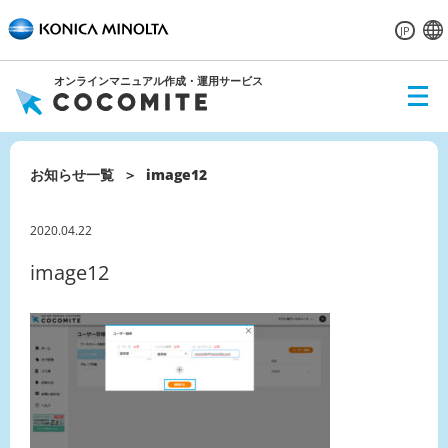
JP
オンラインマニュアル作成・運用サービス
ME
NU
お知らせ一覧
image12
2020.04.22
image12