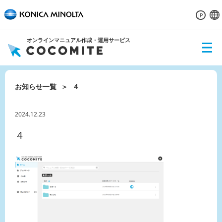
JP
オンラインマニュアル作成・運用サービス
ME
NU
お知らせ一覧
４
2024.12.23
４