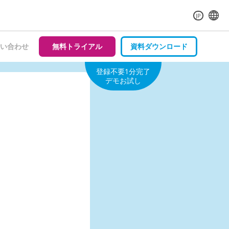
JP
い合わせ
無料トライアル
資料ダウンロード
登録不要1分完了
デモお試し