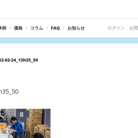
事例
価格
コラム
FAQ
お知らせ
ログイン
お問
22-02-24_13h35_50
h35_50