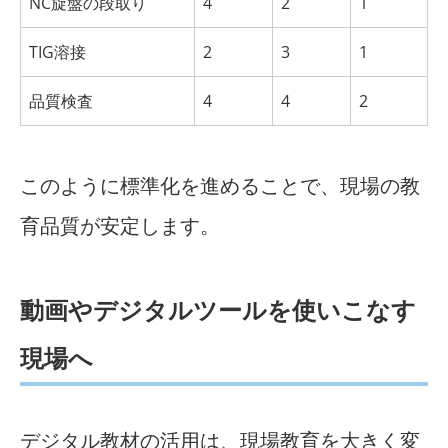
NC旋盤の段取り
4
2
1
TIG溶接
2
3
1
品質検査
4
4
2
このように標準化を進めることで、現場の教
育品質が安定します。
動画やデジタルツールを使いこなす
現場へ
デジタル教材の活用は、現場教育を大きく変