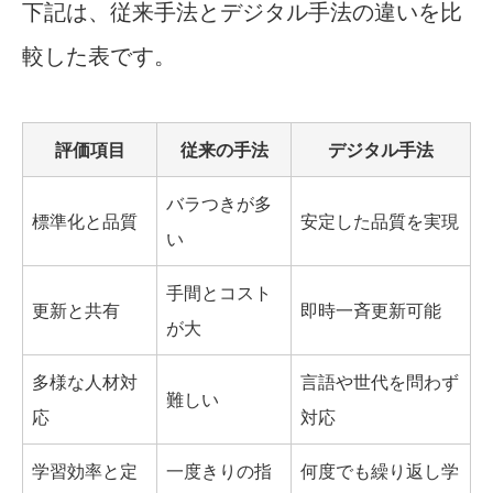
下記は、従来手法とデジタル手法の違いを比
較した表です。
評価項目
従来の手法
デジタル手法
バラつきが多
標準化と品質
安定した品質を実現
い
手間とコスト
更新と共有
即時一斉更新可能
が大
多様な人材対
言語や世代を問わず
難しい
応
対応
学習効率と定
一度きりの指
何度でも繰り返し学