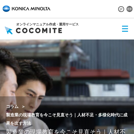
JP
オンラインマニュアル作成・運用サービス
ME
NU
コラム
製造業の現場教育を今こそ見直そう｜人材不足・多様化時代に成
果を出す方法
製造業の現場教育を今こそ見直そう｜人材不