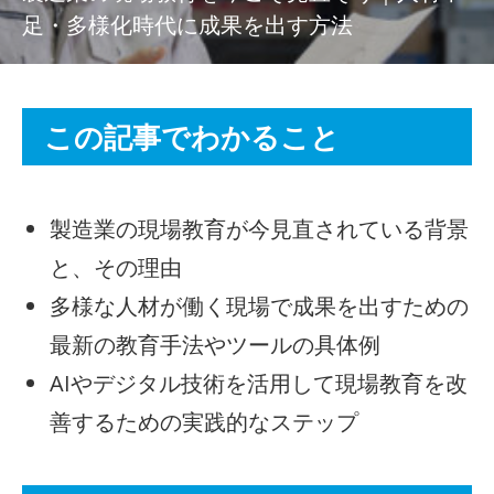
足・多様化時代に成果を出す方法
この記事でわかること
製造業の現場教育が今見直されている背景
と、その理由
多様な人材が働く現場で成果を出すための
最新の教育手法やツールの具体例
AIやデジタル技術を活用して現場教育を改
善するための実践的なステップ