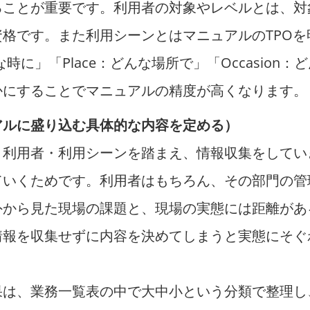
ることが重要です。利用者の対象やレベルとは、対
格です。また利用シーンとはマニュアルのTPOを
な時に」「Place：どんな場所で」「Occasion
かにすることでマニュアルの精度が高くなります。
アルに盛り込む具体的な内容を定める）
と利用者・利用シーンを踏まえ、情報収集をしてい
ていくためです。利用者はもちろん、その部門の管
外から見た現場の課題と、現場の実態には距離があ
情報を収集せずに内容を決めてしまうと実態にそぐ
果は、業務一覧表の中で大中小という分類で整理し