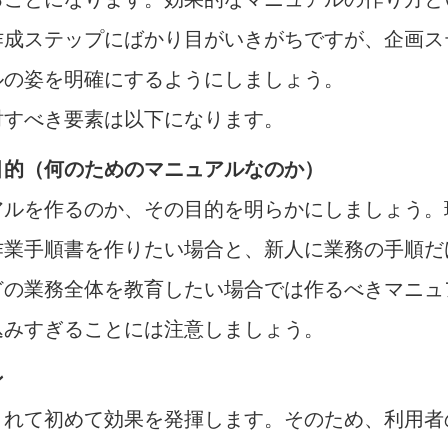
作成ステップにばかり目がいきがちですが、企画ス
ルの姿を明確にするようにしましょう。
討すべき要素は以下になります。
目的（何のためのマニュアルなのか）
アルを作るのか、その目的を明らかにしましょう。
作業手順書を作りたい場合と、新人に業務の手順だ
どの業務全体を教育したい場合では作るべきマニュ
込みすぎることには注意しましょう。
ン
されて初めて効果を発揮します。そのため、利用者