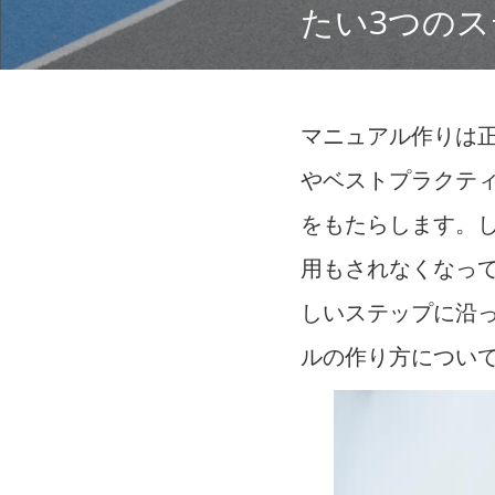
たい3つの
マニュアル作りは
やベストプラクテ
をもたらします。
用もされなくなっ
しいステップに沿
ルの作り方につい