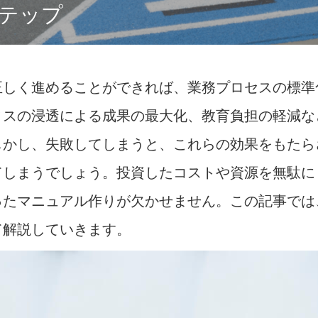
ステップ
正しく進めることができれば、業務プロセスの標準
ィスの浸透による成果の最大化、教育負担の軽減な
しかし、失敗してしまうと、これらの効果をもたら
てしまうでしょう。投資したコストや資源を無駄に
ったマニュアル作りが欠かせません。この記事では
て解説していきます。