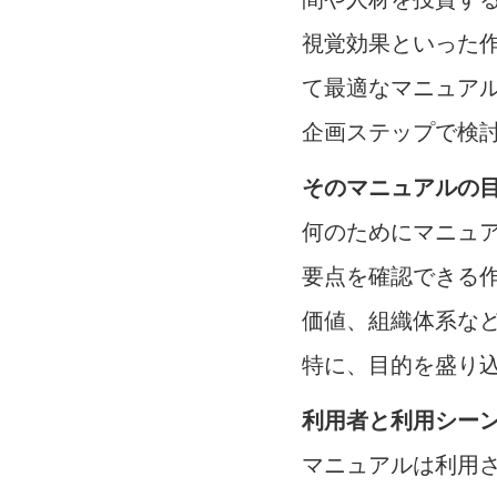
視覚効果といった
て最適なマニュア
企画ステップで検
そのマニュアルの
何のためにマニュ
要点を確認できる
価値、組織体系な
特に、目的を盛り
利用者と利用シー
マニュアルは利用