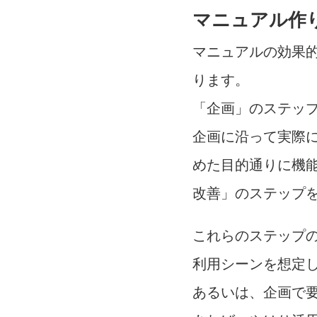
マニュアル作
マニュアルの効果
ります。
「企画」のステッ
企画に沿って実際
めた目的通りに機
改善」のステップ
これらのステップ
利用シーンを想定
あるいは、企画で