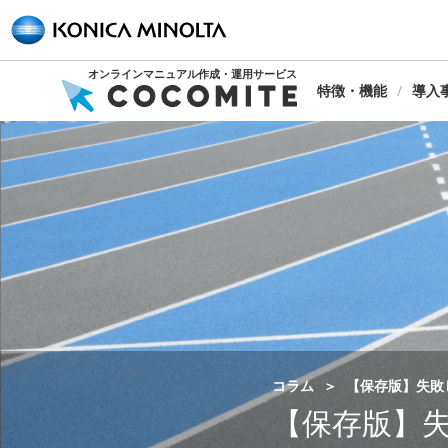
オンラインマニュアル作成・運用サービス
特徴・機能
導入
コラム
【保存版】失敗
【保存版】