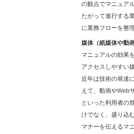
の観点でマニュア
たがって進行する
に業務フローを整
媒体（紙媒体や動
マニュアルの効果
アクセスしやすい
近年は技術の発達
えて、動画やWeb
といった利用者の
けでなく、盛り込
マナーを伝えるマ