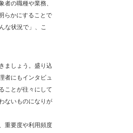
象者の職種や業務、
明らかにすることで
：どんな状況で」、こ
きましょう。盛り込
理者にもインタビュ
ることが往々にして
わないものになりが
、重要度や利用頻度