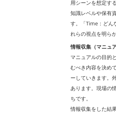
用シーンを想定す
知識レベルや保有資
す。「Time：どん
れらの視点を明ら
情報収集（マニュ
マニュアルの目的
むべき内容を決め
ーしていきます。
あります。現場の
ちです。
情報収集をした結