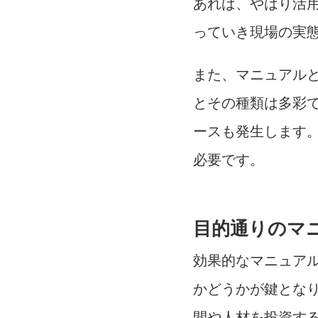
あれば、やはり活
っていき現場の実
また、マニュアル
とその種類は多彩
ースも発生します
必要です。
目的通りのマ
効果的なマニュア
かどうかが鍵とな
間や人材を投資す