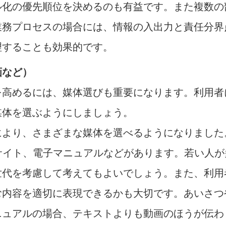
ル化の優先順位を決めるのも有益です。また複数の
業務プロセスの場合には、情報の入出力と責任分界
理することも効果的です。
画など）
を高めるには、媒体選びも重要になります。利用者
媒体を選ぶようにしましょう。
により、さまざまな媒体を選べるようになりました
サイト、電子マニュアルなどがあります。若い人
世代を考慮して考えてもよいでしょう。また、利用
む内容を適切に表現できるかも大切です。あいさつ
ニュアルの場合、テキストよりも動画のほうが伝わ