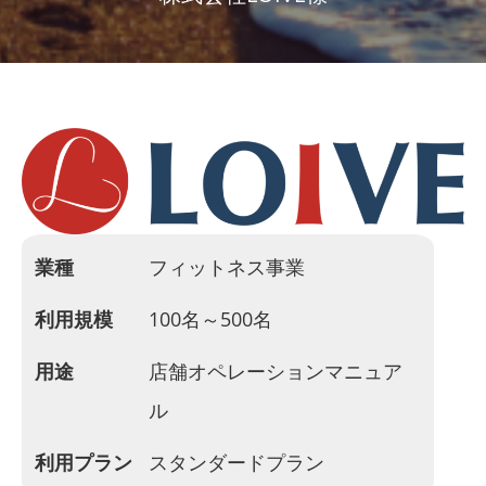
業種
フィットネス事業
利用規模
100名～500名
用途
店舗オペレーションマニュア
ル
利用プラン
スタンダードプラン